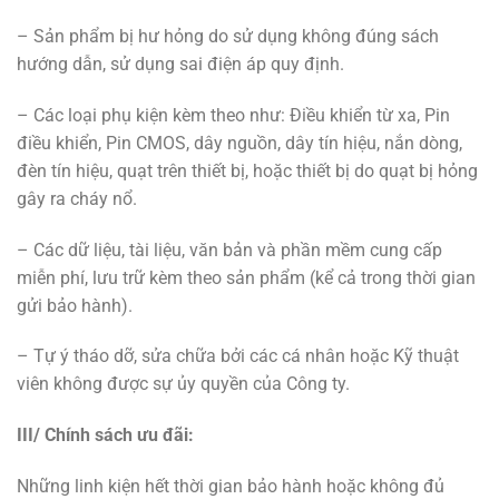
– Sản phẩm bị hư hỏng do sử dụng không đúng sách
hướng dẫn, sử dụng sai điện áp quy định.
– Các loại phụ kiện kèm theo như: Điều khiển từ xa, Pin
điều khiển, Pin CMOS, dây nguồn, dây tín hiệu, nắn dòng,
đèn tín hiệu, quạt trên thiết bị, hoặc thiết bị do quạt bị hỏng
gây ra cháy nổ.
– Các dữ liệu, tài liệu, văn bản và phần mềm cung cấp
miễn phí, lưu trữ kèm theo sản phẩm (kể cả trong thời gian
gửi bảo hành).
– Tự ý tháo dỡ, sửa chữa bởi các cá nhân hoặc Kỹ thuật
viên không được sự ủy quyền của Công ty.
III/ Chính sách ưu đãi:
Những linh kiện hết thời gian bảo hành hoặc không đủ