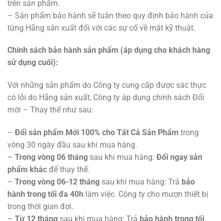
trên sản phẩm.
– Sản phẩm bảo hành sẽ tuân theo quy định bảo hành của
từng Hãng sản xuất đối với các sự cố về mặt kỹ thuật.
Chính sách bảo hành sản phẩm (áp dụng cho khách hàng
sử dụng cuối):
Với những sản phẩm do Công ty cung cấp được sác thực
có lỗi do Hãng sản xuất, Công ty áp dụng chính sách Đổi
mới – Thay thế như sau:
–
Đổi sản phẩm Mới 100% cho Tất Cả Sản Phẩm
trong
vòng 30 ngày đầu sau khi mua hàng.
–
Trong vòng 06 tháng
sau khi mua hàng:
Đổi ngay sản
phẩm khác
để thay thế.
–
Trong vòng 06-12 tháng
sau khi mua hàng: Trả
bảo
hành trong tối đa 40h
làm việc. Công ty cho mượn thiết bị
trong thời gian đợi.
–
Từ 12 tháng
sau khi mua hàng: Trả
bảo hành trong tối