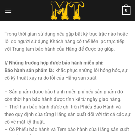
Chuyển
0
đến
nội
dung
Trong thời gian sử dụng nếu gặp bất kỳ trục trặc nào hoặc
lỗi do người sử dụng Khách hàng có thể liên lạc trực tiếp
với Trung tâm bảo hành của Hãng để được trợ giúp.
I/ Những trường hợp được bảo hành miễn phí:
Bảo hành sản phẩm là:
khắc phục những lỗi hỏng hóc, sự
cố kỹ thuật xảy ra do lỗi của Hãng sản xuất.
– Sản phẩm được bảo hành miễn phí nếu sản phẩm đó
còn thời hạn bảo hành được tính kể từ ngày giao hàng.
– Thời hạn bảo hành được ghi trên Phiếu Bảo Hành và
theo quy định của từng Hãng sản xuất đối với tất cả các sự
cố về mặt kỹ thuật.
– Có Phiếu bảo hành và Tem bảo hành của Hãng sản xuất