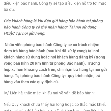
điều kiện bảo hành, Công ty sẽ tạo điều kiện hỗ trợ tới mức
tối đa.
Các khách hàng lẻ khi đến gửi hàng bảo hành tại phòng
bảo hành Công ty có thể nhận hàng: Tại nơi sử dụng
HOẶC Tại nơi gửi hàng.
Nhân viên phòng bảo hành Công ty sẽ có trách nhiệm
đem trả hàng bảo hành (sau khi đã xử lý xong) tại nơi
khách hàng sử dụng hoặc nơi khách hàng đăng ký (trong
vòng bán kính 20 km tính từ phòng Bảo hành). Trường
hợp xa hơn khoảng cách trên, chỉ nhận trả hàng tại nơi gửi
hàng. Tại phòng bảo hành Công ty: quy trình nhận, trả
hàng vẫn theo các quy định cũ.
IV/ Liên hệ, thắc mắc, khiếu nại về vấn đề bảo hành:
Nếu Quý khách chưa thấy hài lòng hoặc có thắc mắc khiếu
nại gì về vấn đề bảo hành, xin Quý khách vui lòng liên hệ: