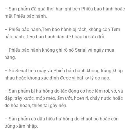
– Sản phẩm đã quá thời hạn ghi trên Phiếu bảo hành hoặc
mất Phiếu bảo hành.
– Phiếu bảo hành,Tem bảo hành bị rách, không còn Tem
bảo hành, Tem bảo hành dán đè hoặc bị sửa đổi.
– Phiếu bảo hành không ghi rõ số Serial và ngày mua
hàng.
– Số Serial trên máy và Phiếu bảo hành không trùng khớp
nhau hoặc không xác định được vì bất kỳ lý do nào.
– Sản phẩm bị hư hỏng do tác động cơ học làm rơi, vỡ, va
đập, trầy xước, móp méo, ẩm ướt, hoen rỉ, chảy nước hoặc
do hỏa hoạn, thiên tai gây nên.
– Sản phẩm có dấu hiệu hư hỏng do chuột bọ hoặc côn
trùng xâm nhập.