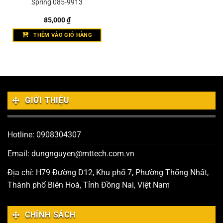
Spring 085-9913
85,000
₫
THÊM VÀO GIỎ HÀNG
GIỚI THIỆU
Hotline: 0908304307
Email: dungnguyen@mttech.com.vn
Địa chỉ: H79 Đường D12, Khu phố 7, Phường Thống Nhất,
Thành phố Biên Hoà, Tỉnh Đồng Nai, Việt Nam
CHÍNH SÁCH