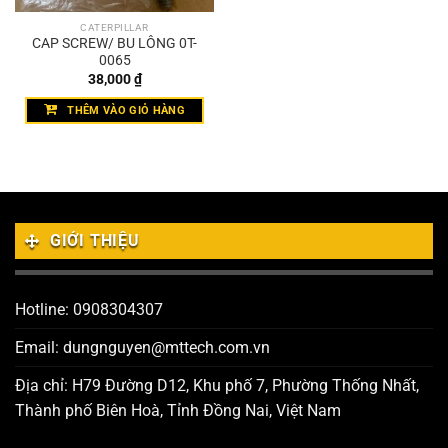
CATERPILLAR
CAP SCREW/ BU LÔNG 0T-
0065
38,000
₫
THÊM VÀO GIỎ HÀNG
GIỚI THIỆU
Hotline: 0908304307
Email: dungnguyen@mttech.com.vn
Địa chỉ: H79 Đường D12, Khu phố 7, Phường Thống Nhất,
Thành phố Biên Hoà, Tỉnh Đồng Nai, Việt Nam