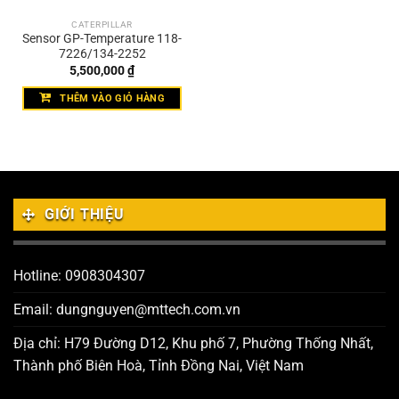
CATERPILLAR
Sensor GP-Temperature 118-
7226/134-2252
5,500,000
₫
THÊM VÀO GIỎ HÀNG
GIỚI THIỆU
Hotline: 0908304307
Email: dungnguyen@mttech.com.vn
Địa chỉ: H79 Đường D12, Khu phố 7, Phường Thống Nhất,
Thành phố Biên Hoà, Tỉnh Đồng Nai, Việt Nam