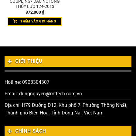
COUPLING/ ĐẦU NỐI ỐNG
THỦY LỰC 124-2013
872,000
₫
THÊM VÀO GIỎ HÀNG
GIỚI THIỆU
Hotline: 0908304307
Email: dungnguyen@mttech.com.vn
Địa chỉ: H79 Đường D12, Khu phố 7, Phường Thống Nhất,
Thành phố Biên Hoà, Tỉnh Đồng Nai, Việt Nam
CHÍNH SÁCH