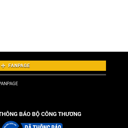
FANPAGE
PANPAGE
THÔNG BÁO BỘ CÔNG THƯƠNG