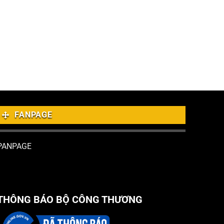
FANPAGE
PANPAGE
THÔNG BÁO BỘ CÔNG THƯƠNG