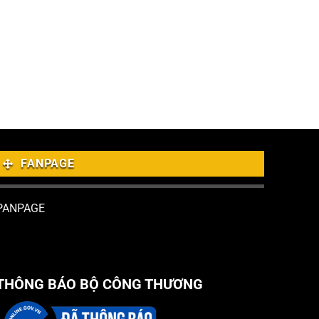
FANPAGE
PANPAGE
THÔNG BÁO BỘ CÔNG THƯƠNG