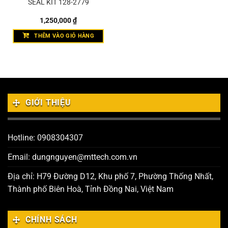
SEAL KIT 128-2779
1,250,000
₫
THÊM VÀO GIỎ HÀNG
GIỚI THIỆU
Hotline: 0908304307
Email: dungnguyen@mttech.com.vn
Địa chỉ: H79 Đường D12, Khu phố 7, Phường Thống Nhất,
Thành phố Biên Hoà, Tỉnh Đồng Nai, Việt Nam
CHÍNH SÁCH