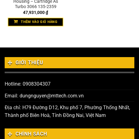
Housing – Cartridge As
Turbo 3066 135-2359
47,931,000
₫
THÊM VÀO GIỎ HÀNG
GIỚI THIỆU
Hotline: 0908304307
Email: dungnguyen@mttech.com.vn
Địa chỉ: H79 Đường D12, Khu phố 7, Phường Thống Nhất,
Thành phố Biên Hoà, Tỉnh Đồng Nai, Việt Nam
CHÍNH SÁCH