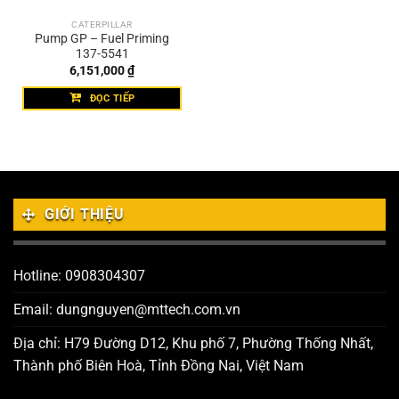
CATERPILLAR
Pump GP – Fuel Priming
137-5541
6,151,000
₫
ĐỌC TIẾP
GIỚI THIỆU
Hotline: 0908304307
Email: dungnguyen@mttech.com.vn
Địa chỉ: H79 Đường D12, Khu phố 7, Phường Thống Nhất,
Thành phố Biên Hoà, Tỉnh Đồng Nai, Việt Nam