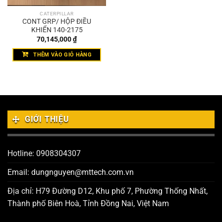
CATERPILLAR
CONT GRP/ HỘP ĐIỀU
KHIỂN 140-2175
70,145,000
₫
THÊM VÀO GIỎ HÀNG
GIỚI THIỆU
Hotline: 0908304307
Email: dungnguyen@mttech.com.vn
Địa chỉ: H79 Đường D12, Khu phố 7, Phường Thống Nhất,
Thành phố Biên Hoà, Tỉnh Đồng Nai, Việt Nam