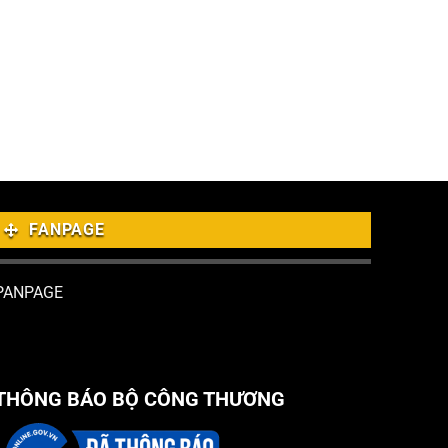
FANPAGE
PANPAGE
THÔNG BÁO BỘ CÔNG THƯƠNG