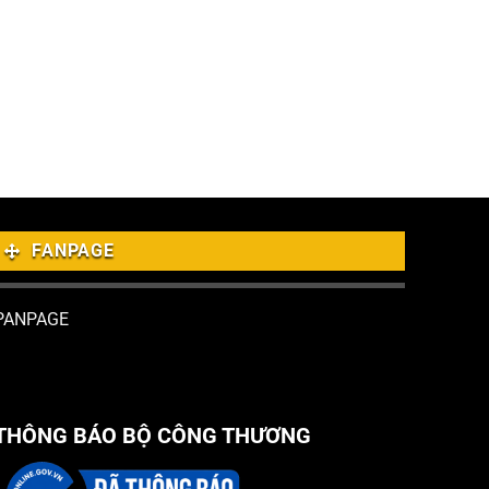
FANPAGE
PANPAGE
THÔNG BÁO BỘ CÔNG THƯƠNG