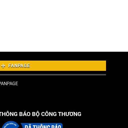
FANPAGE
PANPAGE
THÔNG BÁO BỘ CÔNG THƯƠNG