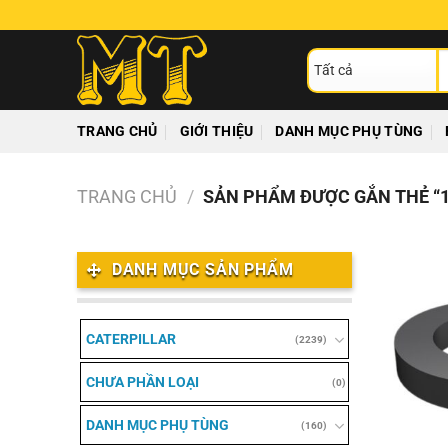
Chuyển
đến
T
nội
ki
dung
TRANG CHỦ
GIỚI THIỆU
DANH MỤC PHỤ TÙNG
TRANG CHỦ
/
SẢN PHẨM ĐƯỢC GẮN THẺ “1
DANH MỤC SẢN PHẨM
CATERPILLAR
(2239)
CHƯA PHẦN LOẠI
(0)
DANH MỤC PHỤ TÙNG
(160)