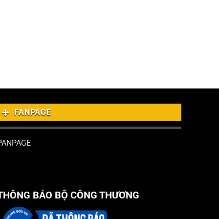
FANPAGE
PANPAGE
THÔNG BÁO BỘ CÔNG THƯƠNG