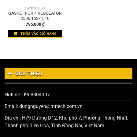
CATERPILLAR
GASKET FOR 4 REGULATOR
3500 153-1810
795,000
₫
THÊM VÀO GIỎ HÀNG
GIỚI THIỆU
Hotline: 0908304307
Email: dungnguyen@mttech.com.vn
Địa chỉ: H79 Đường D12, Khu phố 7, Phường Thống Nhất,
Thành phố Biên Hoà, Tỉnh Đồng Nai, Việt Nam