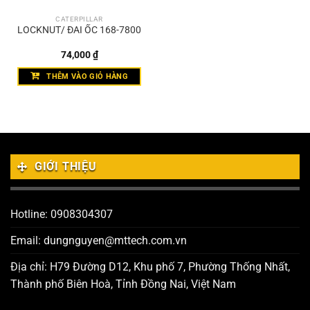
CATERPILLAR
LOCKNUT/ ĐAI ỐC 168-7800
74,000
₫
THÊM VÀO GIỎ HÀNG
GIỚI THIỆU
Hotline: 0908304307
Email: dungnguyen@mttech.com.vn
Địa chỉ: H79 Đường D12, Khu phố 7, Phường Thống Nhất,
Thành phố Biên Hoà, Tỉnh Đồng Nai, Việt Nam