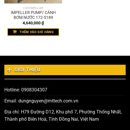
CATERPILLAR
IMPELLER PUMP/ CÁNH
BƠM NƯỚC 172-5189
4,640,000
₫
THÊM VÀO GIỎ HÀNG
GIỚI THIỆU
Hotline: 0908304307
Email: dungnguyen@mttech.com.vn
Địa chỉ: H79 Đường D12, Khu phố 7, Phường Thống Nhất,
Thành phố Biên Hoà, Tỉnh Đồng Nai, Việt Nam