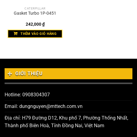
CATERPILLAR
Gasket Turbo 1P-0451
242,000
₫
THÊM VÀO GIỎ HÀNG
GIỚI THIỆU
Hotline: 0908304307
Email: dungnguyen@mttech.com.vn
Địa chỉ: H79 Đường D12, Khu phố 7, Phường Thống Nhất,
Thành phố Biên Hoà, Tỉnh Đồng Nai, Việt Nam