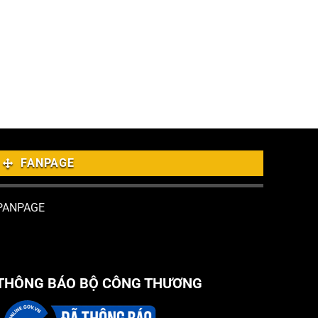
FANPAGE
PANPAGE
THÔNG BÁO BỘ CÔNG THƯƠNG