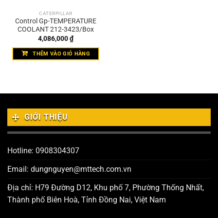
CATERPILLAR
Control Gp-TEMPERATURE
COOLANT 212-3423/Box
4,086,000
₫
THÊM VÀO GIỎ HÀNG
GIỚI THIỆU
Hotline: 0908304307
Email: dungnguyen@mttech.com.vn
Địa chỉ: H79 Đường D12, Khu phố 7, Phường Thống Nhất,
Thành phố Biên Hoà, Tỉnh Đồng Nai, Việt Nam