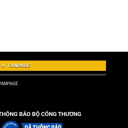
FANPAGE
PANPAGE
THÔNG BÁO BỘ CÔNG THƯƠNG