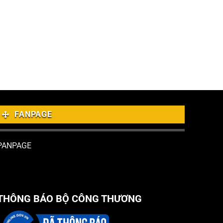
FANPAGE
PANPAGE
THÔNG BÁO BỘ CÔNG THƯƠNG