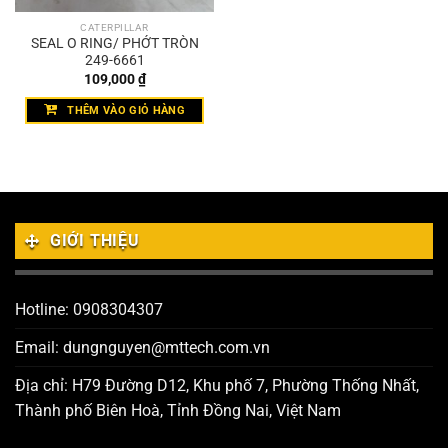
CATERPILLAR
SEAL O RING/ PHỚT TRÒN
249-6661
109,000
₫
THÊM VÀO GIỎ HÀNG
GIỚI THIỆU
Hotline: 0908304307
Email: dungnguyen@mttech.com.vn
Địa chỉ: H79 Đường D12, Khu phố 7, Phường Thống Nhất,
Thành phố Biên Hoà, Tỉnh Đồng Nai, Việt Nam