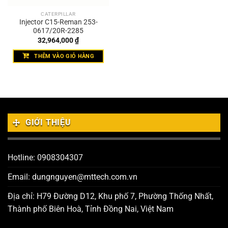
CATERPILLAR
Injector C15-Reman 253-
0617/20R-2285
32,964,000
₫
THÊM VÀO GIỎ HÀNG
GIỚI THIỆU
Hotline: 0908304307
Email: dungnguyen@mttech.com.vn
Địa chỉ: H79 Đường D12, Khu phố 7, Phường Thống Nhất,
Thành phố Biên Hoà, Tỉnh Đồng Nai, Việt Nam