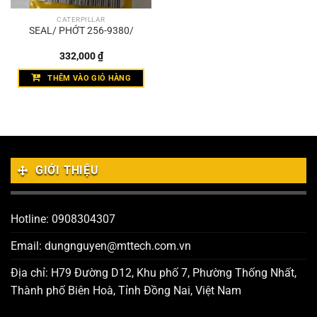
CATERPILLAR
SEAL/ PHỚT 256-9380/
332,000
₫
THÊM VÀO GIỎ HÀNG
GIỚI THIỆU
Hotline: 0908304307
Email: dungnguyen@mttech.com.vn
Địa chỉ: H79 Đường D12, Khu phố 7, Phường Thống Nhất,
Thành phố Biên Hoà, Tỉnh Đồng Nai, Việt Nam