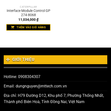
CATERPILLAR
Interface Module Control GP
274-8068
11,034,000
₫
THÊM VÀO GIỎ HÀNG
GIỚI THIỆU
Hotline: 0908304307
Email: dungnguyen@mttech.com.vn
Địa chỉ: H79 Đường D12, Khu phố 7, Phường Thống Nhất,
Thành phố Biên Hoà, Tỉnh Đồng Nai, Việt Nam