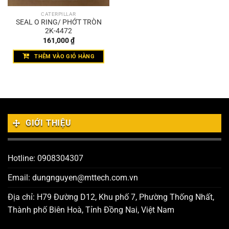
CATERPILLAR
SEAL O RING/ PHỚT TRÒN
2K-4472
161,000
₫
THÊM VÀO GIỎ HÀNG
GIỚI THIỆU
Hotline: 0908304307
Email: dungnguyen@mttech.com.vn
Địa chỉ: H79 Đường D12, Khu phố 7, Phường Thống Nhất,
Thành phố Biên Hoà, Tỉnh Đồng Nai, Việt Nam