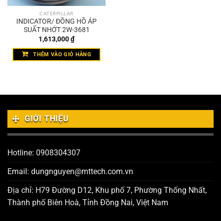
CATERPILLAR
INDICATOR/ ĐỒNG HỒ ÁP
SUẤT NHỚT 2W-3681
1,613,000
₫
THÊM VÀO GIỎ HÀNG
GIỚI THIỆU
Hotline: 0908304307
Email: dungnguyen@mttech.com.vn
Địa chỉ: H79 Đường D12, Khu phố 7, Phường Thống Nhất,
Thành phố Biên Hoà, Tỉnh Đồng Nai, Việt Nam