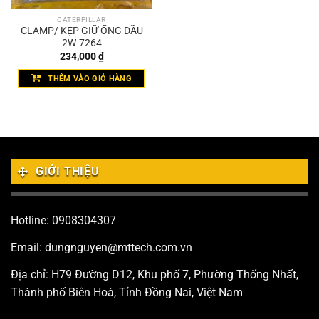
CATERPILLAR
CLAMP/ KẸP GIỮ ỐNG DẦU
2W-7264
234,000
₫
THÊM VÀO GIỎ HÀNG
GIỚI THIỆU
Hotline: 0908304307
Email: dungnguyen@mttech.com.vn
Địa chỉ: H79 Đường D12, Khu phố 7, Phường Thống Nhất,
Thành phố Biên Hoà, Tỉnh Đồng Nai, Việt Nam