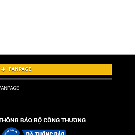
FANPAGE
PANPAGE
THÔNG BÁO BỘ CÔNG THƯƠNG