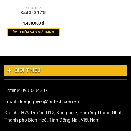
CATERPILLAR
Seal 350-1795
1,488,000
₫
THÊM VÀO GIỎ HÀNG
GIỚI THIỆU
Hotline: 0908304307
Email: dungnguyen@mttech.com.vn
Địa chỉ: H79 Đường D12, Khu phố 7, Phường Thống Nhất,
Thành phố Biên Hoà, Tỉnh Đồng Nai, Việt Nam