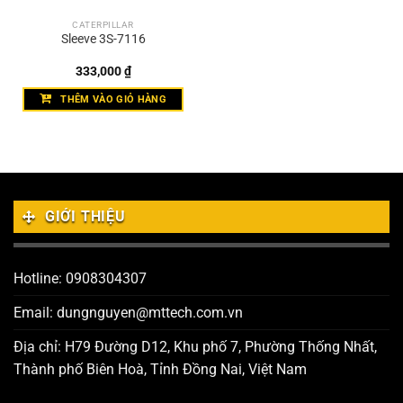
CATERPILLAR
Sleeve 3S-7116
333,000
₫
THÊM VÀO GIỎ HÀNG
GIỚI THIỆU
Hotline: 0908304307
Email: dungnguyen@mttech.com.vn
Địa chỉ: H79 Đường D12, Khu phố 7, Phường Thống Nhất,
Thành phố Biên Hoà, Tỉnh Đồng Nai, Việt Nam