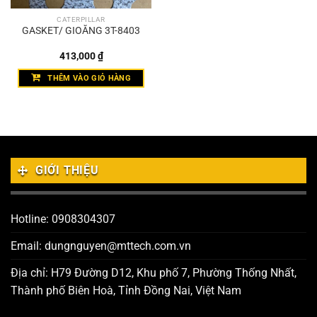
CATERPILLAR
GASKET/ GIOĂNG 3T-8403
413,000
₫
THÊM VÀO GIỎ HÀNG
GIỚI THIỆU
Hotline: 0908304307
Email: dungnguyen@mttech.com.vn
Địa chỉ: H79 Đường D12, Khu phố 7, Phường Thống Nhất,
Thành phố Biên Hoà, Tỉnh Đồng Nai, Việt Nam