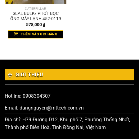
CATERPILLAR
SEAL BULK/ PHỚT BỌC
ỐNG MÁY LẠNH 452-0119
578,000
₫
THÊM VÀO GIỎ HÀNG
GIỚI THIỆU
Hotline: 0908304307
Email: dungnguyen@mttech.com.vn
Địa chỉ: H79 Đường D12, Khu phố 7, Phường Thống Nhất,
Thành phố Biên Hoà, Tỉnh Đồng Nai, Việt Nam