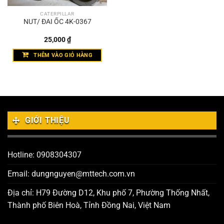
CATERPILLAR
NUT/ ĐAI ỐC 4K-0367
25,000
₫
THÊM VÀO GIỎ HÀNG
GIỚI THIỆU
Hotline: 0908304307
Email: dungnguyen@mttech.com.vn
Địa chỉ: H79 Đường D12, Khu phố 7, Phường Thống Nhất,
Thành phố Biên Hoà, Tỉnh Đồng Nai, Việt Nam