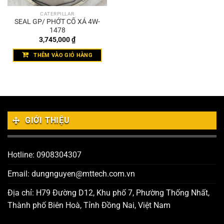
CATERPILLAR
SEAL GP/ PHỚT CỔ XẢ 4W-
1478
3,745,000
₫
THÊM VÀO GIỎ HÀNG
GIỚI THIỆU
Hotline: 0908304307
Email: dungnguyen@mttech.com.vn
Địa chỉ: H79 Đường D12, Khu phố 7, Phường Thống Nhất,
Thành phố Biên Hoà, Tỉnh Đồng Nai, Việt Nam