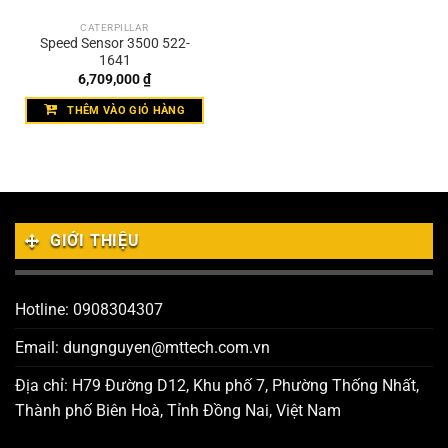
CATERPILLAR
Speed Sensor 3500 522-
1641
6,709,000
₫
THÊM VÀO GIỎ HÀNG
GIỚI THIỆU
Hotline: 0908304307
Email: dungnguyen@mttech.com.vn
Địa chỉ: H79 Đường D12, Khu phố 7, Phường Thống Nhất,
Thành phố Biên Hoà, Tỉnh Đồng Nai, Việt Nam