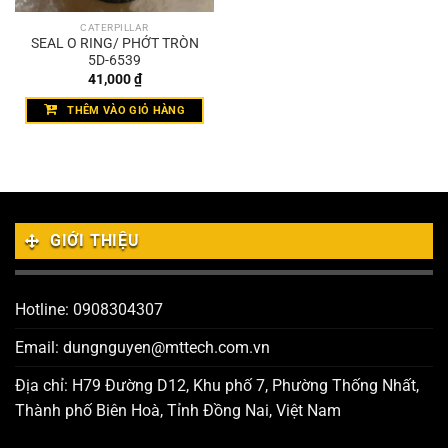
CATERPILLAR
SEAL O RING/ PHỚT TRÒN
5D-6539
41,000
₫
THÊM VÀO GIỎ HÀNG
GIỚI THIỆU
Hotline: 0908304307
Email: dungnguyen@mttech.com.vn
Địa chỉ: H79 Đường D12, Khu phố 7, Phường Thống Nhất,
Thành phố Biên Hoà, Tỉnh Đồng Nai, Việt Nam