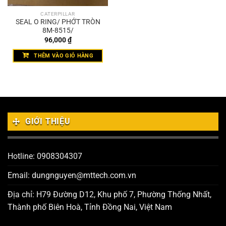
CATERPILLAR
SEAL O RING/ PHỚT TRÒN
8M-8515/
96,000
₫
THÊM VÀO GIỎ HÀNG
GIỚI THIỆU
Hotline: 0908304307
Email: dungnguyen@mttech.com.vn
Địa chỉ: H79 Đường D12, Khu phố 7, Phường Thống Nhất,
Thành phố Biên Hoà, Tỉnh Đồng Nai, Việt Nam