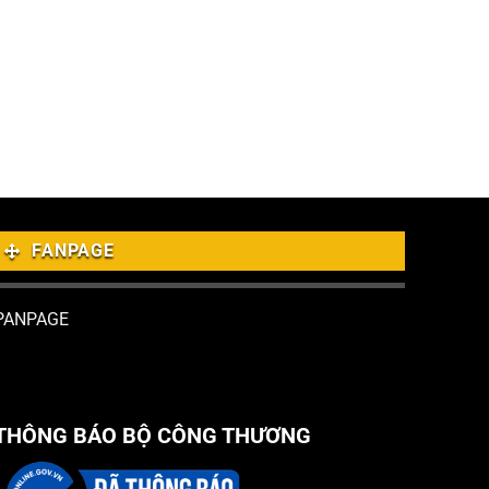
FANPAGE
PANPAGE
THÔNG BÁO BỘ CÔNG THƯƠNG