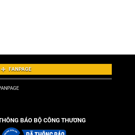
FANPAGE
PANPAGE
THÔNG BÁO BỘ CÔNG THƯƠNG