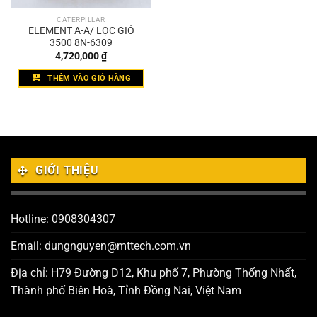
CATERPILLAR
ELEMENT A-A/ LỌC GIÓ
3500 8N-6309
4,720,000
₫
THÊM VÀO GIỎ HÀNG
GIỚI THIỆU
Hotline: 0908304307
Email: dungnguyen@mttech.com.vn
Địa chỉ: H79 Đường D12, Khu phố 7, Phường Thống Nhất,
Thành phố Biên Hoà, Tỉnh Đồng Nai, Việt Nam