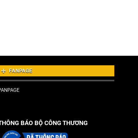
FANPAGE
PANPAGE
THÔNG BÁO BỘ CÔNG THƯƠNG