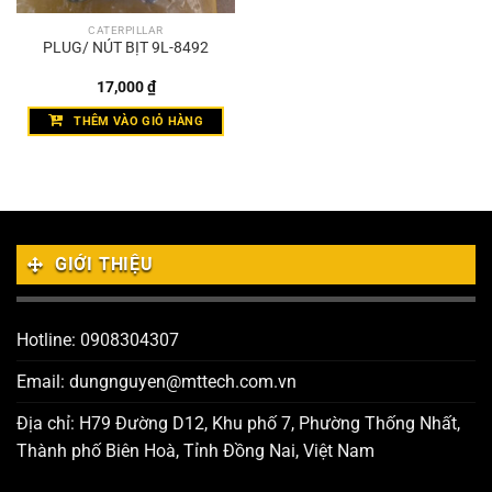
CATERPILLAR
PLUG/ NÚT BỊT 9L-8492
17,000
₫
THÊM VÀO GIỎ HÀNG
GIỚI THIỆU
Hotline: 0908304307
Email: dungnguyen@mttech.com.vn
Địa chỉ: H79 Đường D12, Khu phố 7, Phường Thống Nhất,
Thành phố Biên Hoà, Tỉnh Đồng Nai, Việt Nam