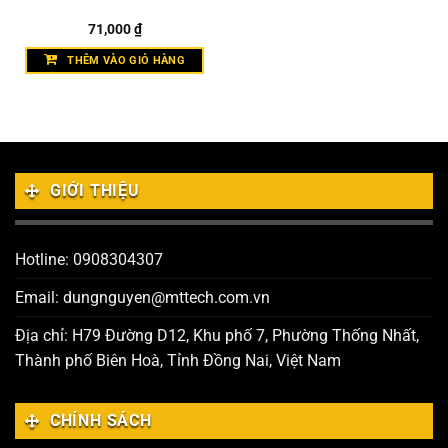
71,000
₫
THÊM VÀO GIỎ HÀNG
GIỚI THIỆU
Hotline: 0908304307
Email: dungnguyen@mttech.com.vn
Địa chỉ: H79 Đường D12, Khu phố 7, Phường Thống Nhất,
Thành phố Biên Hoà, Tỉnh Đồng Nai, Việt Nam
CHÍNH SÁCH