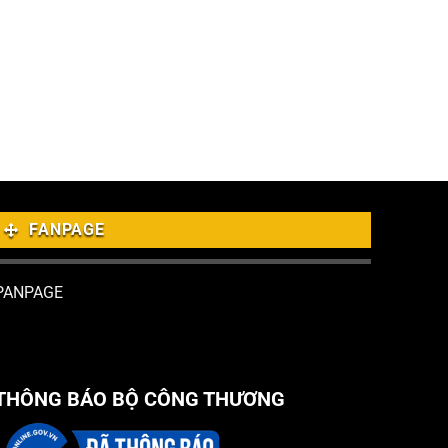
FANPAGE
PANPAGE
THÔNG BÁO BỘ CÔNG THƯƠNG