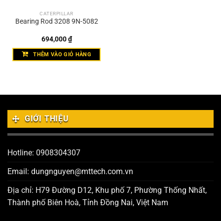
CATERPILLAR
Bearing Rod 3208 9N-5082
694,000
₫
THÊM VÀO GIỎ HÀNG
GIỚI THIỆU
Hotline: 0908304307
Email: dungnguyen@mttech.com.vn
Địa chỉ: H79 Đường D12, Khu phố 7, Phường Thống Nhất,
Thành phố Biên Hoà, Tỉnh Đồng Nai, Việt Nam