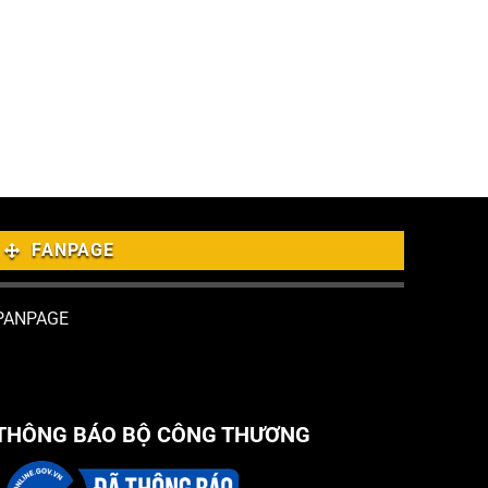
FANPAGE
PANPAGE
THÔNG BÁO BỘ CÔNG THƯƠNG